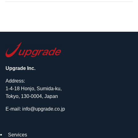
Upgrade Inc.
Address:
1-4-18 Honjo, Sumida-ku,
Tokyo, 130-0004, Japan
E-mail: info@upgrade.co.jp
Services